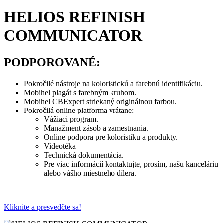
HELIOS REFINISH
COMMUNICATOR
PODPOROVANÉ:
Pokročilé nástroje na koloristickú a farebnú identifikáciu.
Mobihel plagát s farebným kruhom.
Mobihel CBExpert striekaný originálnou farbou.
Pokročilá online platforma vrátane:
Vážiaci program.
Manažment zásob a zamestnania.
Online podpora pre koloristiku a produkty.
Videotéka
Technická dokumentácia.
Pre viac informácií kontaktujte, prosím, našu kanceláriu
alebo vášho miestneho dílera.
Kliknite a presvedčte sa!