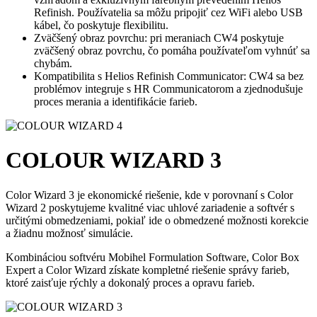
Refinish. Používatelia sa môžu pripojiť cez WiFi alebo USB
kábel, čo poskytuje flexibilitu.
Zväčšený obraz povrchu: pri meraniach CW4 poskytuje
zväčšený obraz povrchu, čo pomáha používateľom vyhnúť sa
chybám.
Kompatibilita s Helios Refinish Communicator: CW4 sa bez
problémov integruje s HR Communicatorom a zjednodušuje
proces merania a identifikácie farieb.
COLOUR WIZARD 3
Color Wizard 3 je ekonomické riešenie, kde v porovnaní s Color
Wizard 2 poskytujeme kvalitné viac uhlové zariadenie a softvér s
určitými obmedzeniami, pokiaľ ide o obmedzené možnosti korekcie
a žiadnu možnosť simulácie.
Kombináciou softvéru Mobihel Formulation Software, Color Box
Expert a Color Wizard získate kompletné riešenie správy farieb,
ktoré zaisťuje rýchly a dokonalý proces a opravu farieb.