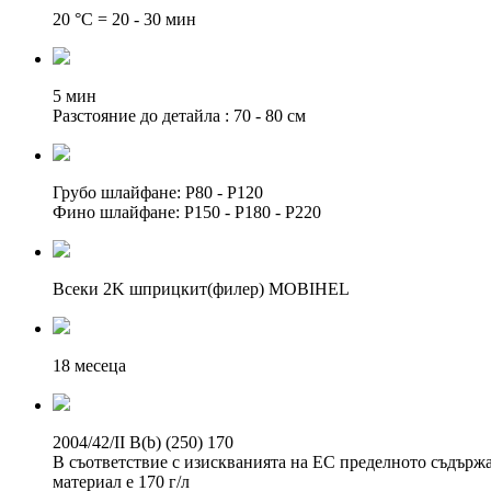
20 °C = 20 - 30 мин
5 мин
Разстояние до детайла : 70 - 80 см
Грубо шлайфане: P80 - P120
Фино шлайфане: P150 - P180 - P220
Всеки 2K шприцкит(филер) MOBIHEL
18 месеца
2004/42/II B(b) (250) 170
В съответствие с изискванията на ЕС пределното съдържан
материал е 170 г/л