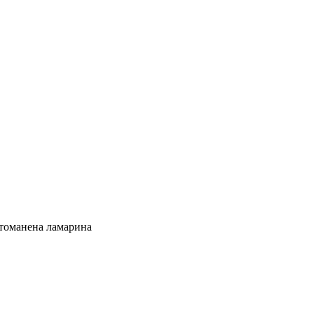
стоманена ламарина