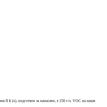
 II Б (x), подготвен за нанасяне, е 250 г/л. VOC на нашя