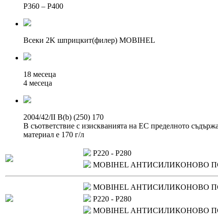
P360 – P400
Всеки 2K шприцкит(филер) MOBIHEL
18 месеца
4 месеца
2004/42/II B(b) (250) 170
В съответствие с изискванията на ЕС пределното съдържан
материал е 170 г/л
P220 - P280
MOBIHEL АНТИСИЛИКОНОВО П
MOBIHEL АНТИСИЛИКОНОВО П
P220 - P280
MOBIHEL АНТИСИЛИКОНОВО П