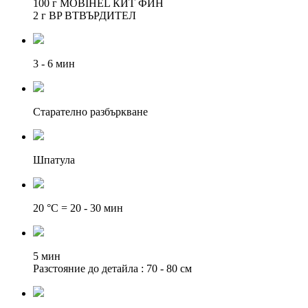
100 г MOBIHEL КИТ ФИН
2 г BP ВТВЪРДИТЕЛ
3 - 6 мин
Старателно разбъркване
Шпатула
20 °C = 20 - 30 мин
5 мин
Разстояние до детайла : 70 - 80 см