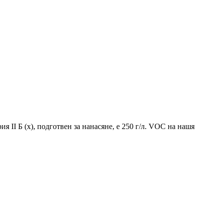
 II Б (x), подготвен за нанасяне, е 250 г/л. VOC на нашя