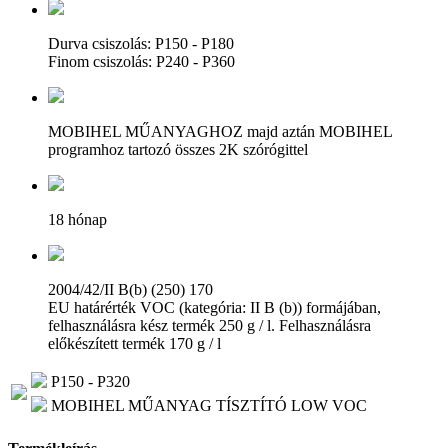
Durva csiszolás: P150 - P180
Finom csiszolás: P240 - P360
MOBIHEL MŰANYAGHOZ majd aztán MOBIHEL
programhoz tartozó összes 2K szórógittel
18 hónap
2004/42/II B(b) (250) 170
EU határérték VOC (kategória: II B (b)) formájában,
felhasználásra kész termék 250 g / l. Felhasználásra
előkészített termék 170 g / l
P150 - P320
MOBIHEL MŰANYAG TÍSZTÍTÓ LOW VOC