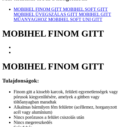
MOBIHEL FINOM GITT
MOBIHEL SOFT GITT
MOBIHEL ÜVEGSZÁLAS GITT
MOBIHEL GITT
MŰANYAGHOZ
MOBIHEL SOFT UNI GITT
MOBIHEL FINOM GITT
MOBIHEL FINOM GITT
Tulajdonságok:
Finom gitt a kissebb karcok, felületi egyenetlenségek vagy
pórusok kiegyenlítésére, amelyek a gittben vagy
töltőanyagban maradtak
Alkalmas bármilyen fém felületre (acéllemez, horganyzott
acél vagy alumínium)
Nincs porózusos a felület csiszolás után
Nincs megereszkedés