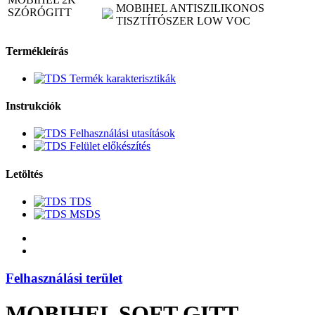
MOBIHEL ANTISZILIKONOS
SZÓRÓGITT
TISZTÍTÓSZER LOW VOC
Termékleírás
Termék karakterisztikák
Instrukciók
Felhasználási utasítások
Felület előkészítés
Letöltés
TDS
MSDS
Felhasználási terület
MOBIHEL SOFT GITT