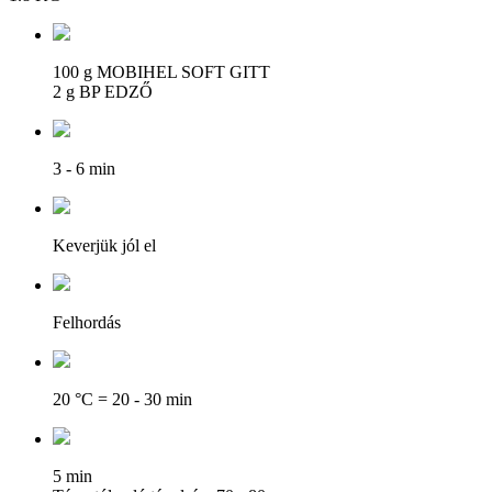
100 g MOBIHEL SOFT GITT
2 g BP EDZŐ
3 - 6 min
Keverjük jól el
Felhordás
20 °C = 20 - 30 min
5 min