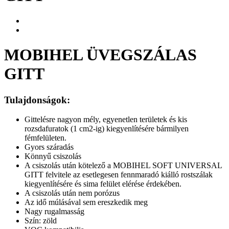
MOBIHEL ÜVEGSZÁLAS
GITT
Tulajdonságok:
Gittelésre nagyon mély, egyenetlen területek és kis
rozsdafuratok (1 cm2-ig) kiegyenlítésére bármilyen
fémfelületen.
Gyors száradás
Könnyű csiszolás
A csiszolás után kötelező a MOBIHEL SOFT UNIVERSAL
GITT felvitele az esetlegesen fennmaradó kiálló rostszálak
kiegyenlítésére és sima felület elérése érdekében.
A csiszolás után nem porózus
Az idő múlásával sem ereszkedik meg
Nagy rugalmasság
Szín: zöld