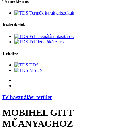
Termékleírás
Termék karakterisztikák
Instrukciók
Felhasználási utasítások
Felület előkészítés
Letöltés
TDS
MSDS
Felhasználási terület
MOBIHEL GITT
MŰANYAGHOZ