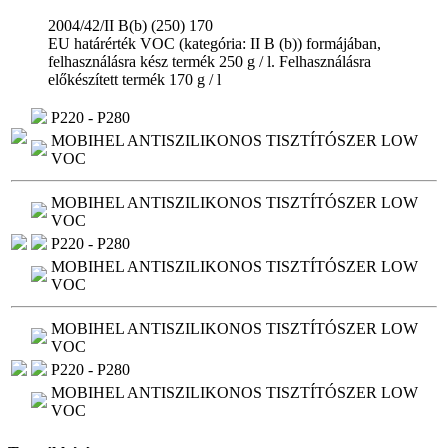
2004/42/II B(b) (250) 170
EU határérték VOC (kategória: II B (b)) formájában,
felhasználásra kész termék 250 g / l. Felhasználásra
előkészített termék 170 g / l
P220 - P280
MOBIHEL ANTISZILIKONOS TISZTÍTÓSZER LOW
VOC
MOBIHEL ANTISZILIKONOS TISZTÍTÓSZER LOW
VOC
P220 - P280
MOBIHEL ANTISZILIKONOS TISZTÍTÓSZER LOW
VOC
MOBIHEL ANTISZILIKONOS TISZTÍTÓSZER LOW
VOC
P220 - P280
MOBIHEL ANTISZILIKONOS TISZTÍTÓSZER LOW
VOC