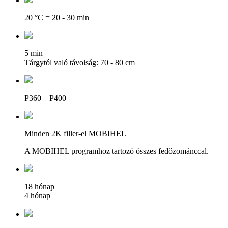
20 °C = 20 - 30 min
5 min
Tárgytól való távolság: 70 - 80 cm
P360 – P400
Minden 2K filler-el MOBIHEL
A MOBIHEL programhoz tartozó összes fedőzománccal.
18 hónap
4 hónap