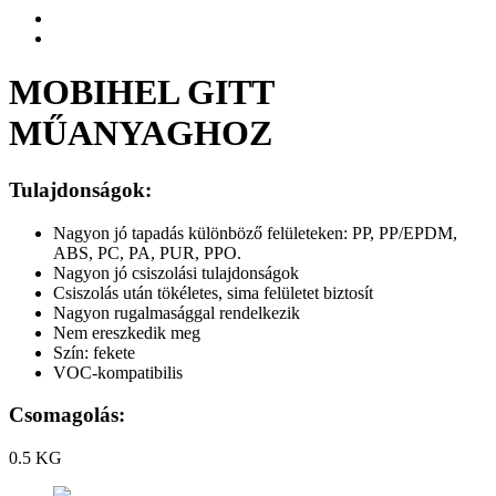
MOBIHEL GITT
MŰANYAGHOZ
Tulajdonságok:
Nagyon jó tapadás különböző felületeken: PP, PP/EPDM,
ABS, PC, PA, PUR, PPO.
Nagyon jó csiszolási tulajdonságok
Csiszolás után tökéletes, sima felületet biztosít
Nagyon rugalmasággal rendelkezik
Nem ereszkedik meg
Szín: fekete
VOC-kompatibilis
Csomagolás:
0.5 KG