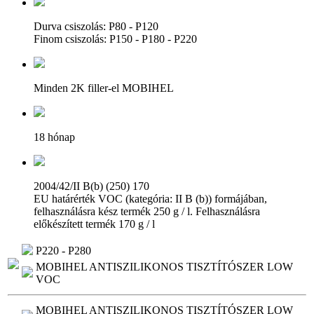
Durva csiszolás: P80 - P120
Finom csiszolás: P150 - P180 - P220
Minden 2K filler-el MOBIHEL
18 hónap
2004/42/II B(b) (250) 170
EU határérték VOC (kategória: II B (b)) formájában,
felhasználásra kész termék 250 g / l. Felhasználásra
előkészített termék 170 g / l
P220 - P280
MOBIHEL ANTISZILIKONOS TISZTÍTÓSZER LOW
VOC
MOBIHEL ANTISZILIKONOS TISZTÍTÓSZER LOW