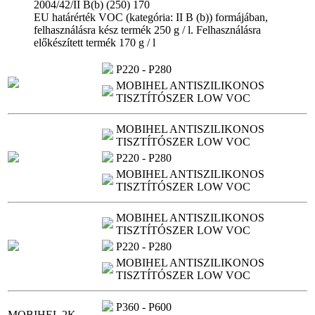
2004/42/II B(b) (250) 170
EU határérték VOC (kategória: II B (b)) formájában,
felhasználásra kész termék 250 g / l. Felhasználásra
előkészített termék 170 g / l
P220 - P280
MOBIHEL ANTISZILIKONOS
TISZTÍTÓSZER LOW VOC
MOBIHEL ANTISZILIKONOS
TISZTÍTÓSZER LOW VOC
P220 - P280
MOBIHEL ANTISZILIKONOS
TISZTÍTÓSZER LOW VOC
MOBIHEL ANTISZILIKONOS
TISZTÍTÓSZER LOW VOC
P220 - P280
MOBIHEL ANTISZILIKONOS
TISZTÍTÓSZER LOW VOC
P360 - P600
MOBIHEL 2K