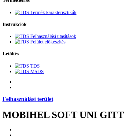
Termékleírás
Termék karakterisztikák
Instrukciók
Felhasználási utasítások
Felület előkészítés
Letöltés
TDS
MSDS
Felhasználási terület
MOBIHEL SOFT UNI GITT