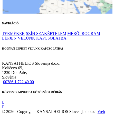
NAVIGÁCIÓ
TERMÉKEK
SZÍN SZAKÉRTELEM
MÉRŐPROGRAM
LÉPJEN VELÜNK KAPCSOLATBA
HOGYAN LÉPHET VELÜNK KAPCSOLATBA?
KANSAI HELIOS Slovenija d.o.o.
Količevo 65,
1230 Domžale,
Slovénia
00386 1 722 40 00
KÖVESSEN MINKET A KÖZÖSSÉGI MÉDIÁN
© 2026 | Copyright | KANSAI HELIOS Slovenija d.o.o. |
Web