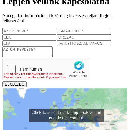
Lépjen velünk kapcsolatba
A megadott információkat kizárólag levelezés céljára fogjuk
felhasználni
Click to accept marketing cookies and
enable this content.