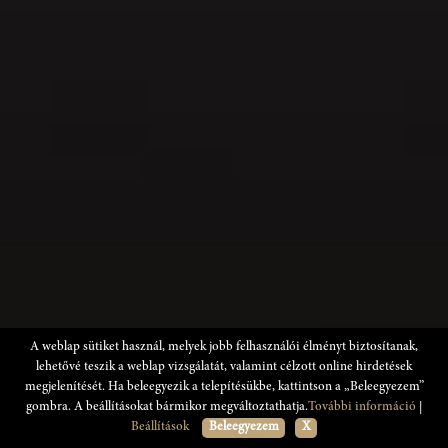
A weblap sütiket használ, melyek jobb felhasználói élményt biztosítanak,
lehetővé teszik a weblap vizsgálatát, valamint célzott online hirdetések
megjelenítését. Ha beleegyezik a telepítésükbe, kattintson a „Beleegyezem”
gombra. A beállításokat bármikor megváltoztathatja.
További információ
|
Beállítások
Beleegyezem
X