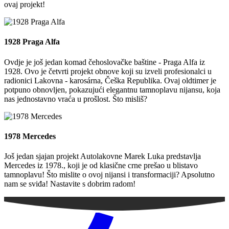
ovaj projekt!
1928 Praga Alfa
Ovdje je još jedan komad čehoslovačke baštine - Praga Alfa iz
1928. Ovo je četvrti projekt obnove koji su izveli profesionalci u
radionici Lakovna - karosárna, Češka Republika. Ovaj oldtimer je
potpuno obnovljen, pokazujući elegantnu tamnoplavu nijansu, koja
nas jednostavno vraća u prošlost. Što misliš?
1978 Mercedes
Još jedan sjajan projekt Autolakovne Marek Luka predstavlja
Mercedes iz 1978., koji je od klasične crne prešao u blistavo
tamnoplavu! Što mislite o ovoj nijansi i transformaciji? Apsolutno
nam se sviđa! Nastavite s dobrim radom!