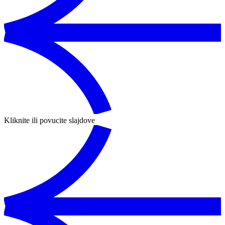
Kliknite ili povucite slajdove