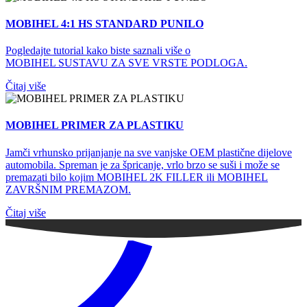
MOBIHEL 4:1 HS STANDARD PUNILO
Pogledajte tutorial kako biste saznali više o
MOBIHEL SUSTAVU ZA SVE VRSTE PODLOGA.
Čitaj više
MOBIHEL PRIMER ZA PLASTIKU
Jamči vrhunsko prijanjanje na sve vanjske OEM plastične dijelove
automobila. Spreman je za špricanje, vrlo brzo se suši i može se
premazati bilo kojim MOBIHEL 2K FILLER ili MOBIHEL
ZAVRŠNIM PREMAZOM.
Čitaj više