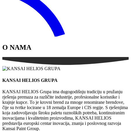
O NAMA
KANSAI HELIOS GRUPA
KANSAI HELIOS Grupa
ima dugogodišnju tradiciju u pružanju
rješenja premaza za različite industrije, profesionalne korisnike i
krajnje kupce. To je krovni brend za mnoge renomirane brendove,
čije su tvrtke locirane u 18 zemalja Europe i CIS regije. S rješenjima
koja zadovoljavaju široku paletu raznolikih potreba, kontinuiranim
inovacijama i kvalitetnim proizvodima, KANSAI HELIOS
predstavlja europski centar inovacija, znanja i poslovnog razvoja
Kansai Paint Group.