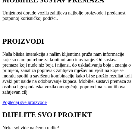
Umjetnost dorade vozila zahtijeva najbolje proizvode i predanost
potpunoj korisničkoj podršci.
PROIZVODI
Naša bliska interakcija s našim klijentima pruža nam informacije
koje su nam potrebne za kontinuirano inoviranje. Od sustava
premaza koji nude niz boja i nijansi, do usklađivanja boja i znanja o
primjeni, zanat za popravak zahtijeva mješavinu vještina koje se
moraju spojiti u savršenu kombinaciju kako bi se pružio rezultat koji
svaki put naiđe na odobravanje kupaca. Mobihel sustavi premaza za
osobna i gospodarska vozila omogućuju popravcima ispuniti ovaj
zahtjevan cilj.
Pogledaj sve proizvode
DIJELITE SVOJ PROJEKT
Neka svi vide na čemu radite!