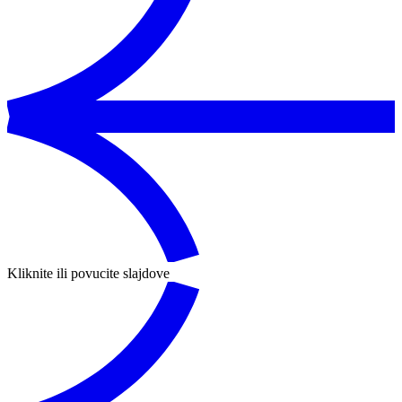
Kliknite ili povucite slajdove