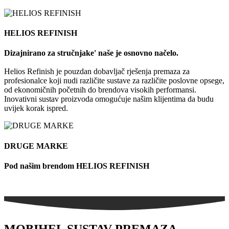
HELIOS REFINISH
Dizajnirano za stručnjake' naše je osnovno načelo.
Helios Refinish je pouzdan dobavljač rješenja premaza za
profesionalce koji nudi različite sustave za različite poslovne opsege,
od ekonomičnih početnih do brendova visokih performansi.
Inovativni sustav proizvoda omogućuje našim klijentima da budu
uvijek korak ispred.
DRUGE MARKE
Pod našim brendom HELIOS REFINISH
MOBIHEL SUSTAV PREMAZA