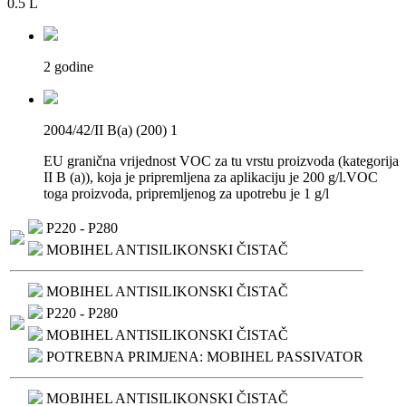
0.5 L
2 godine
2004/42/II B(a) (200) 1
EU granična vrijednost VOC za tu vrstu proizvoda (kategorija
II B (a)), koja je pripremljena za aplikaciju je 200 g/l.VOC
toga proizvoda, pripremljenog za upotrebu je 1 g/l
P220 - P280
MOBIHEL ANTISILIKONSKI ČISTAČ
MOBIHEL ANTISILIKONSKI ČISTAČ
P220 - P280
MOBIHEL ANTISILIKONSKI ČISTAČ
POTREBNA PRIMJENA: MOBIHEL PASSIVATOR
MOBIHEL ANTISILIKONSKI ČISTAČ