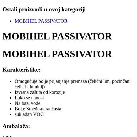
Ostali proizvodi u ovoj kategoriji
MOBIHEL PASSIVATOR
MOBIHEL PASSIVATOR
MOBIHEL PASSIVATOR
Karakteristike:
Omogućuje bolje prijanjanje premaza (čelični lim, pocinčani
čelik i aluminij)
Izvrsna zaštita od korozije
Lako se nanosi
Na bazi vode
Boja: Smeđe-narančasta
sukladan VOC
Ambalaža: