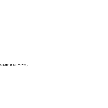
anizate si aluminiu)