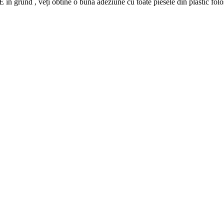
, veți obtine o buna adeziune cu toate piesele din plastic folosit