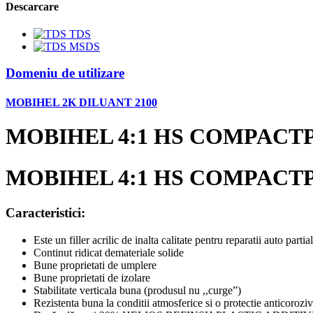
Descarcare
TDS
MSDS
Domeniu de utilizare
MOBIHEL 2K DILUANT 2100
MOBIHEL 4:1 HS COMPACT
MOBIHEL 4:1 HS COMPACT
Caracteristici:
Este un filler acrilic de inalta calitate pentru reparatii auto partia
Continut ridicat demateriale solide
Bune proprietati de umplere
Bune proprietati de izolare
Stabilitate verticala buna (produsul nu ,,curge”)
Rezistenta buna la conditii atmosferice si o protectie anticoroziv