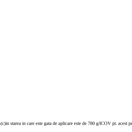
c)in starea in care este gata de aplicare este de 780 g/lCOV pt. acest pr