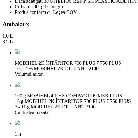
Dacă adăugați 30% HELIOS REFINSH PLASTIC ADDITIVE in grund 
Culoare: alb, gri si negru
Produs conform cu Legea COV
Ambalare:
1.0 L
3.5 L
MOBIHEL 2K ÎNTĂRITOR 700 PLUS 7 750 PLUS
10 - 15% MOBIHEL 2K DILUANT 2100
Volumul mixat
100 g MOBIHEL 4:1 HS COMPACTPRIMER PLUS
16 g MOBIHEL 2K ÎNTĂRITOR 700 PLUS 7 750 PLUS
7 - 11 g MOBIHEL 2K DILUANT 2100
Cantitatea mixata
1 h