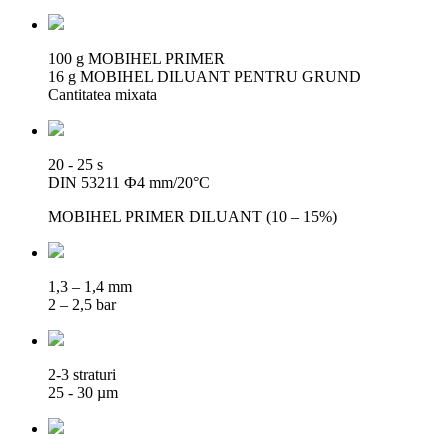
100 g MOBIHEL PRIMER
16 g MOBIHEL DILUANT PENTRU GRUND
Cantitatea mixata
20 - 25 s
DIN 53211 Ф4 mm/20°C
MOBIHEL PRIMER DILUANT (10 – 15%)
1,3 – 1,4 mm
2 – 2,5 bar
2-3 straturi
25 - 30 µm