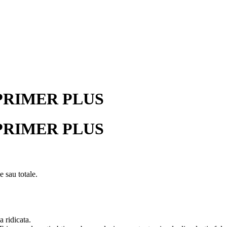
PRIMER PLUS
PRIMER PLUS
le sau totale.
a ridicata.