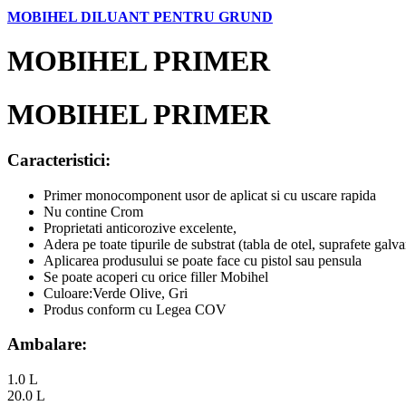
MOBIHEL DILUANT PENTRU GRUND
MOBIHEL PRIMER
MOBIHEL PRIMER
Caracteristici:
Primer monocomponent usor de aplicat si cu uscare rapida
Nu contine Crom
Proprietati anticorozive excelente,
Adera pe toate tipurile de substrat (tabla de otel, suprafete galv
Aplicarea produsului se poate face cu pistol sau pensula
Se poate acoperi cu orice filler Mobihel
Culoare:Verde Olive, Gri
Produs conform cu Legea COV
Ambalare:
1.0 L
20.0 L