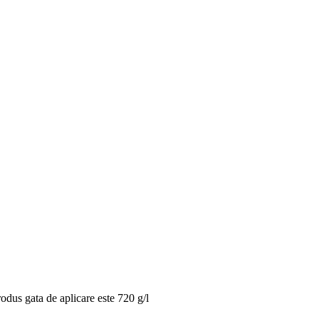
odus gata de aplicare este 720 g/l