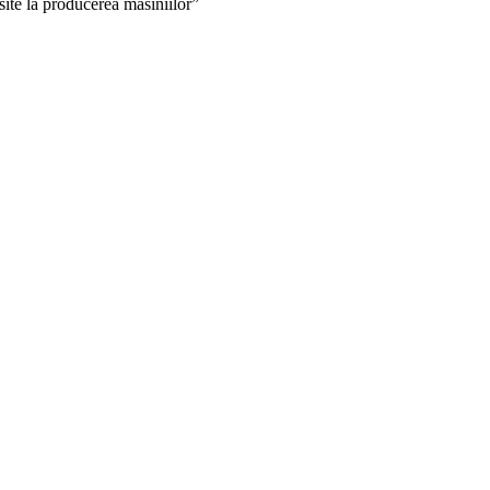
e la producerea masiniilor”