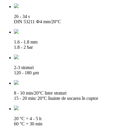
26 - 34 s
DIN 53211 Ф4 mm/20°C
1.6 - 1.8 mm
1.8 - 2 bar
2-3 straturi
120 - 180 µm
8 - 10 min/20°C între straturi
15 - 20 min/ 20°C înainte de uscarea în cuptor
20 °C = 4 - 5 h
60 °C = 30 min