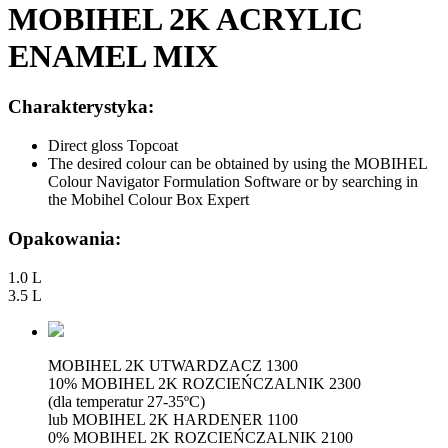
MOBIHEL 2K ACRYLIC
ENAMEL MIX
Charakterystyka:
Direct gloss Topcoat
The desired colour can be obtained by using the MOBIHEL
Colour Navigator Formulation Software or by searching in
the Mobihel Colour Box Expert
Opakowania:
1.0 L
3.5 L
MOBIHEL 2K UTWARDZACZ 1300
10% MOBIHEL 2K ROZCIEŃCZALNIK 2300
(dla temperatur 27-35ºC)
lub MOBIHEL 2K HARDENER 1100
0% MOBIHEL 2K ROZCIEŃCZALNIK 2100