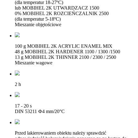
(dla temperatur 18-27ºC)
lub MOBIHEL 2K UTWARDZACZ 1500
0% MOBIHEL 2K ROZCIEŃCZALNIK 2500
(dla temperatur 5-18ºC)
Mieszanie objętościowe
100 g MOBIHEL 2K ACRYLIC ENAMEL MIX
48 g MOBIHEL 2K HARDENER 1100 / 1300 /1500
13 g MOBIHEL 2K THINNER 2100 / 2300 / 2500
Mieszanie wagowe
2 h
17 - 20 s
DIN 53211 Ф4 mm/20°C
Przed lakierowaniem obiektu należy sprawdzić