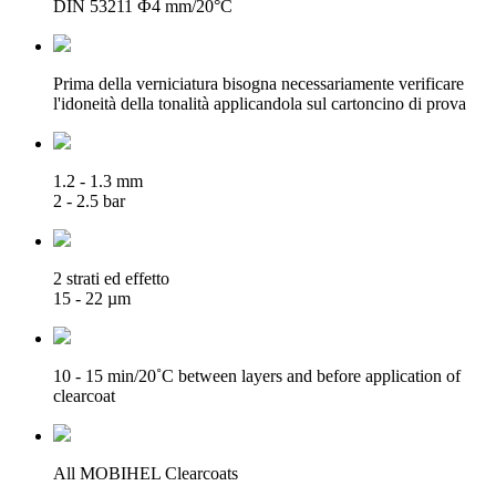
DIN 53211 Ф4 mm/20°C
Prima della verniciatura bisogna necessariamente verificare
l'idoneità della tonalità applicandola sul cartoncino di prova
1.2 - 1.3 mm
2 - 2.5 bar
2 strati ed effetto
15 - 22 µm
10 - 15 min/20˚C between layers and before application of
clearcoat
All MOBIHEL Clearcoats