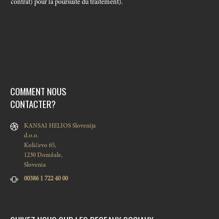
contrat) pour la poursuite du traitement).
COMMENT NOUS
CONTACTER?
KANSAI HELIOS Slovenija
d.o.o.
Količevo 65,
1230 Domžale,
Slovenia
00386 1 722 40 00