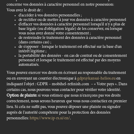
concerne vos données à caractère personnel en notre possession:
Vous avez le droit de :
d'accéder à vos données personnelles ;
de rectifier ou de mettre à jour vos données à caractère personnel
d'effacer vos données à caractère personnel lorsqu'il n'y a plus de
base légale (ou d'obligation légale) de les conserver, ou lorsque
vous nous avez donné votre consentement ;
de restreindre le traitement des données à caractère personnel
(dans certains cas) ;
de s'opposer - lorsque le traitement est effectué sur la base d'un
intérêt légitime ;
la portabilité des données - en cas de contrat ou de consentement
personnel et lorsque le traitement est effectué par des moyens
automatisés.
Vous pouvez exercer vos droits en écrivant au responsable du traitement
ou en envoyant un courrier électronique à
gdpr@kansai-helios.eu
en
indiquant l'objet : GDPR – mobihel-refinish.com
– « Votre pays ». Dans
certains cas, nous pouvons vous contacter pour vérifier votre identité.
Option de plainte:
si vous estimez que nous n'exerçons pas vos droits
correctement, nous serons heureux que vous nous contactiez en premier
lieu. Si cela ne suffit pas, vous pouvez déposer une plainte ou signaler
auprès de l'autorité compétente pour la protection des données
personnelles:
https://www.ip-rs.si/en/
.