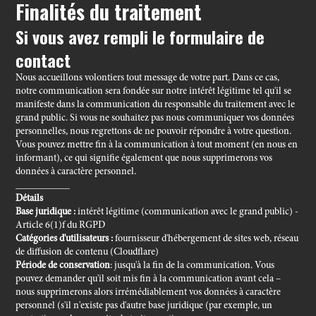
Finalités du traitement
Si vous avez rempli le formulaire de
contact
Nous accueillons volontiers tout message de votre part. Dans ce cas,
notre communication sera fondée sur notre intérêt légitime tel qu'il se
manifeste dans la communication du responsable du traitement avec le
grand public. Si vous ne souhaitez pas nous communiquer vos données
personnelles, nous regrettons de ne pouvoir répondre à votre question.
Vous pouvez mettre fin à la communication à tout moment (en nous en
informant), ce qui signifie également que nous supprimerons vos
données à caractère personnel.
___________
Détails
Base juridique :
intérêt légitime (communication avec le grand public) -
Article 6(1)f
du RGPD
Catégories d'utilisateurs :
fournisseur d'hébergement de sites web, réseau
de diffusion de contenu (Cloudflare)
Période de conservation
: jusqu'à la fin de la communication. Vous
pouvez demander qu'il soit mis fin à la communication avant cela –
nous supprimerons alors irrémédiablement vos données à caractère
personnel (s'il n'existe pas d'autre base juridique (par exemple, un