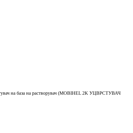
рстувач на база на растворувач (MOBIHEL 2K УЦВРСТУВАЧ