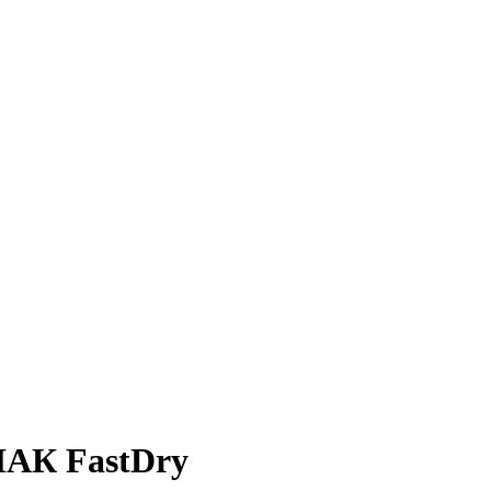
АК FastDry