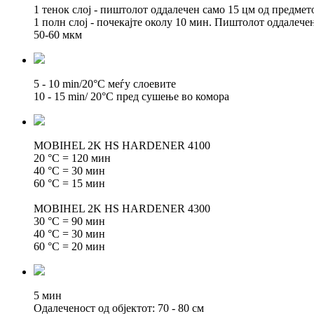
1 тенок слој - пиштолот оддалечен само 15 цм од предмет
1 полн слој - почекајте околу 10 мин. Пиштолот оддалече
50-60 мкм
5 - 10 min/20°C меѓу слоевите
10 - 15 min/ 20°C пред сушење во комора
MOBIHEL 2K HS HARDENER 4100
20 °C = 120 мин
40 °C = 30 мин
60 °C = 15 мин
MOBIHEL 2K HS HARDENER 4300
30 °C = 90 мин
40 °C = 30 мин
60 °C = 20 мин
5 мин
Одалеченост од објектот: 70 - 80 см