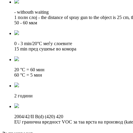
- withouth waiting
1 полн слој - the distance of spray gun to the object is 25 cm, 
50 - 60 мкм
0 - 3 min/20°C меѓу слоевите
15 min пред сушење во комора
20 °C = 60 мин
60 °C = 5 мин
2 години
2004/42/II B(d) (420) 420
EU гранична вредност VOC за таа врста на производ (katego