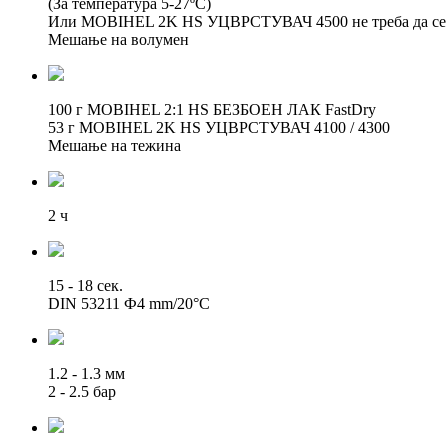
(За температура 5-27ºC)
Или MOBIHEL 2K HS УЦВРСТУВАЧ 4500 не треба да се кор
Мешање на волумен
100 г MOBIHEL 2:1 HS БЕЗБОЕН ЛАК FastDry
53 г MOBIHEL 2K HS УЦВРСТУВАЧ 4100 / 4300
Мешање на тежина
2 ч
15 - 18 сек.
DIN 53211 Ф4 mm/20°C
1.2 - 1.3 мм
2 - 2.5 бар