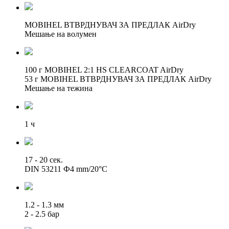
MOBIHEL ВТВРДНУВАЧ ЗА ПРЕДЛАК AirDry
Мешање на волумен
100 г MOBIHEL 2:1 HS CLEARCOAT AirDry
53 г MOBIHEL ВТВРДНУВАЧ ЗА ПРЕДЛАК AirDry
Мешање на тежина
1 ч
17 - 20 сек.
DIN 53211 Ф4 mm/20°C
1.2 - 1.3 мм
2 - 2.5 бар