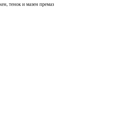
жен, тенок и мазен премаз