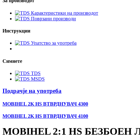
За производот
Карактеристики на производот
Поврзани производи
Инструкции
Упатство за употреба
Симнете
TDS
MSDS
Подрачје на употреба
MOBIHEL 2K HS ВТВРДНУВАЧ 4300
MOBIHEL 2K HS ВТВРДНУВАЧ 4100
MOBIHEL 2:1 HS БЕЗБОЕН Л